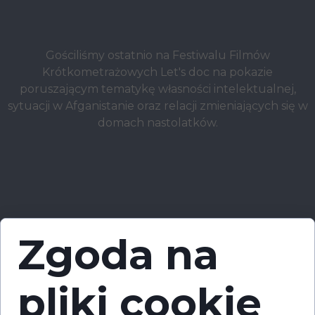
Gościliśmy ostatnio na Festiwalu Filmów
Krótkometrażowych Let's doc na pokazie
poruszającym tematykę własności intelektualnej,
sytuacji w Afganistanie oraz relacji zmieniających się w
domach nastolatków.
Zgoda na
pliki cookie