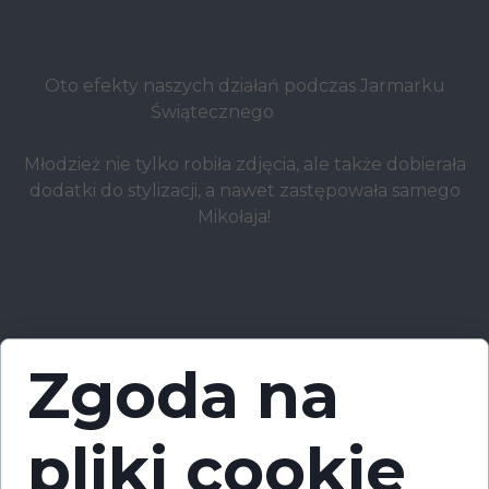
Oto efekty naszych działań podczas Jarmarku
Świątecznego
Młodzież nie tylko robiła zdjęcia, ale także dobierała
dodatki do stylizacji, a nawet zastępowała samego
Mikołaja!
Zgoda na
pliki cookie