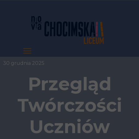
30 grudnia 2025
Przegląd
Twórczości
Uczniów